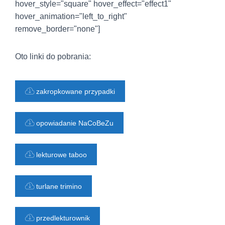
hover_style="square" hover_effect="effect1"
hover_animation="left_to_right"
remove_border="none"]
Oto linki do pobrania:
zakropkowane przypadki
opowiadanie NaCoBeZu
lekturowe taboo
turlane trimino
przedlekturownik