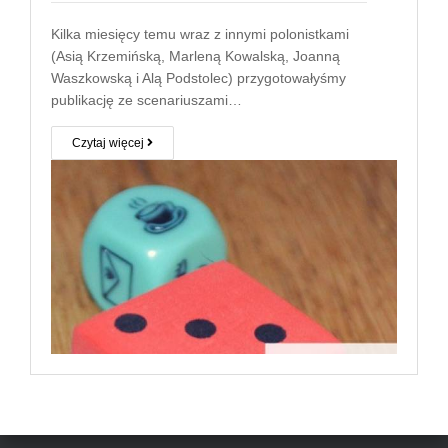
Kilka miesięcy temu wraz z innymi polonistkami
(Asią Krzemińską, Marleną Kowalską, Joanną
Waszkowską i Alą Podstolec) przygotowałyśmy
publikację ze scenariuszami…
Czytaj więcej