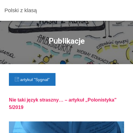
Polski z klasą
Publikacje
artykuł "Sygnał"
Nie taki język straszny… – artykuł „Polonistyka"
5/2019