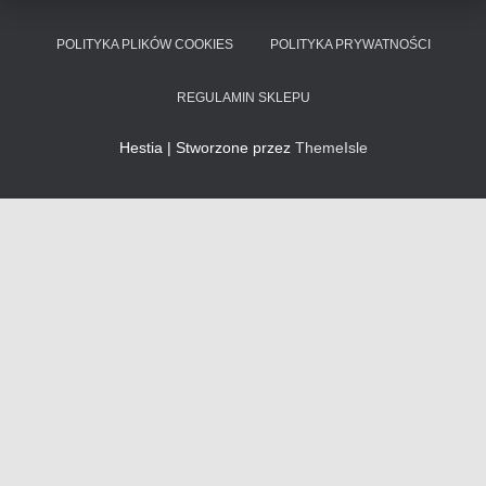
POLITYKA PLIKÓW COOKIES
POLITYKA PRYWATNOŚCI
REGULAMIN SKLEPU
Hestia | Stworzone przez
ThemeIsle