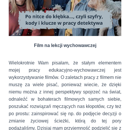
Film na lekcji wychowawczej
Wielokrotnie Wam pisałam, że stałym elementem
mojej pracy edukacyjno-wychowawczej jest
wykorzystywanie filmów. O zaletach pracy z filmem nie
muszę za wiele pisać, ponieważ wiecie, że dzięki
niemu można z innej perspektywy spojrzeć na świat,
odnaleźć w bohaterach filmowych samych siebie,
poszukać rozwiązań męczących nas kłopotów, czy też
po prostu: zainspirować się np. do podjęcie decyzji o
zmianie życiowej ścieżki, którą do tej pory
podążaliśmy. Dzisiaj mam przyjemność podzielić się z