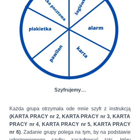
Szyfrujemy…
Każda grupa otrzymała ode mnie szyfr z instrukcją
(KARTA PRACY nr 2, KARTA PRACY nr 3, KARTA
PRACY nr 4, KARTA PRACY nr 5, KARTA PRACY
nr 6)
. Zadanie grupy polega na tym, by na podstawie
udostępnionego szyfru zaszyfrować taki, który