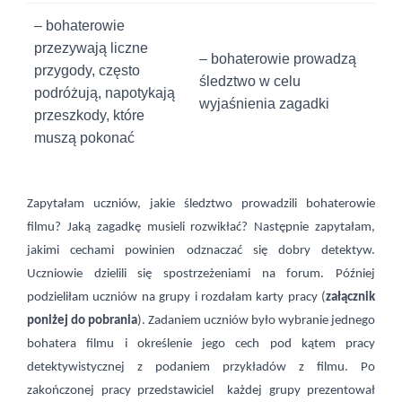
– bohaterowie
przezywają liczne
– bohaterowie prowadzą
przygody, często
śledztwo w celu
podróżują, napotykają
wyjaśnienia zagadki
przeszkody, które
muszą pokonać
Zapytałam uczniów, jakie śledztwo prowadzili bohaterowie
filmu? Jaką zagadkę musieli rozwikłać? Następnie zapytałam
,
jakimi cechami powinien odznaczać się dobry detektyw.
Uczniowie dzielili się spostrzeżeniami na forum. Później
podzieliłam uczniów na grupy i rozdałam karty pracy (
załącznik
poniżej do pobrania
). Zadaniem uczniów było wybranie jednego
bohatera filmu i określenie jego cech pod kątem pracy
detektywistycznej z podaniem przykładów z filmu. Po
zakończonej pracy przedstawiciel
każdej grupy prezentował