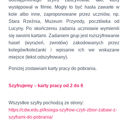
występował w filmie. Mogły to być hasła zawarte w
kole albo inne, zaproponowane przez uczniów, np.
Stara Rzeźnia, Muzeum Przyrody, pocztówka od
Lucyny. Po skończeniu zadania uczniowie wymienili
się swoimi kartami. Zadaniem grup jest rozszyfrowanie
haseł (wyrażeń, zwrotów) zakodowanych przez
kolegów/koleżanki i wpisanie ich we wskazane
miejsce (tekst odszyfrowany).
Poniżej zostawiam karty pracy do pobrania.
Szyfrujemy – karty pracy od 2 do 6
Wszystkie szyfry pochodzą ze strony:
https://cdw.edu.pl/ksiega-szyfrow-czyli-zbior-zabaw-z-
szyframi-do-pobrania/