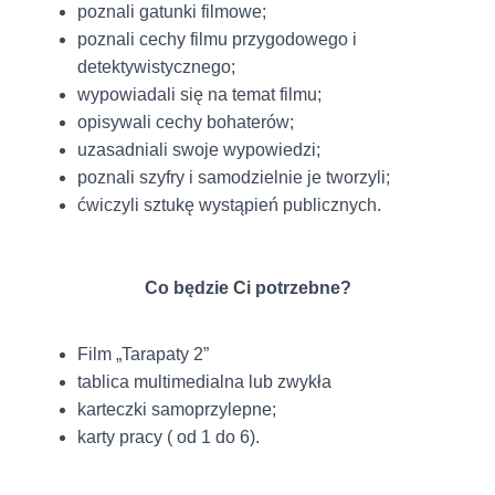
poznali gatunki filmowe;
poznali cechy filmu przygodowego i
detektywistycznego;
wypowiadali się na temat filmu;
opisywali cechy bohaterów;
uzasadniali swoje wypowiedzi;
poznali szyfry i samodzielnie je tworzyli;
ćwiczyli sztukę wystąpień publicznych.
Co będzie Ci potrzebne?
Film „Tarapaty 2”
tablica multimedialna lub zwykła
karteczki samoprzylepne;
karty pracy ( od 1 do 6).