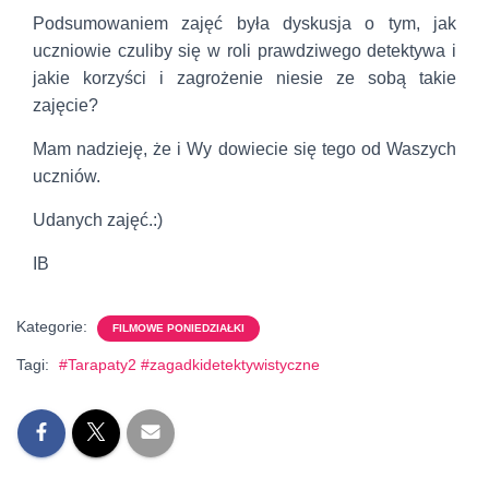
Podsumowaniem zajęć była dyskusja o tym, jak
uczniowie czuliby się w roli prawdziwego detektywa i
jakie korzyści i zagrożenie niesie ze sobą takie
zajęcie?
Mam nadzieję, że i Wy dowiecie się tego od Waszych
uczniów.
Udanych zajęć.:)
IB
Kategorie:
FILMOWE PONIEDZIAŁKI
Tagi:
#Tarapaty2 #zagadkidetektywistyczne