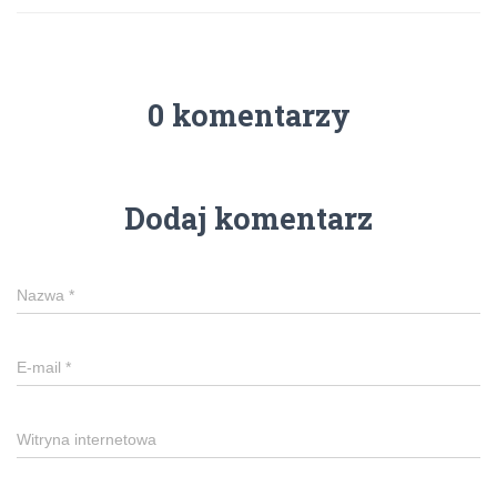
0 komentarzy
Dodaj komentarz
Nazwa
*
E-mail
*
Witryna internetowa