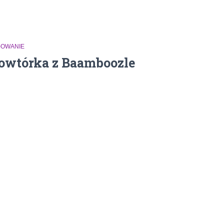
-OWANIE
owtórka z Baamboozle