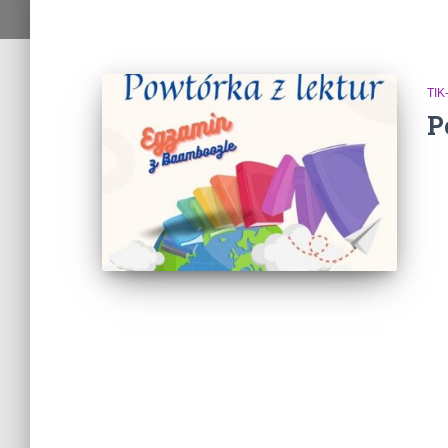
TIK
P