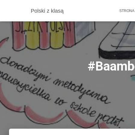
Polski z klasą
STRONA
#Baambo