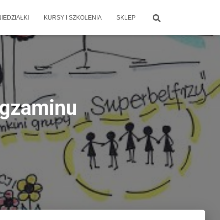
IEDZIAŁKI
KURSY I SZKOLENIA
SKLEP
egzaminu