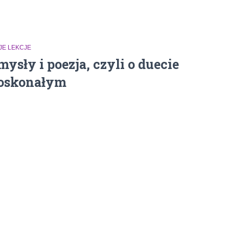
JE LEKCJE
mysły i poezja, czyli o duecie
oskonałym