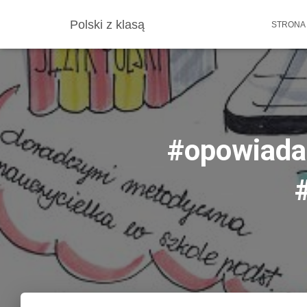
Polski z klasą
STRONA
#opowiada