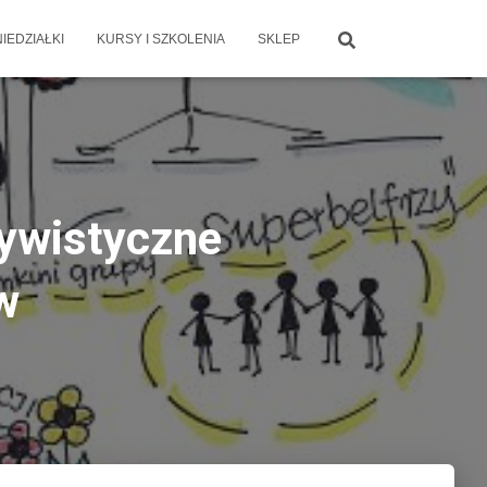
IEDZIAŁKI
KURSY I SZKOLENIA
SKLEP
ywistyczne
w