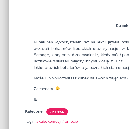
Kubek 
Kubek ten wykorzystałam też na lekcji języka pol
wskazali bohaterów literackich oraz sytuacje, w 
Scrooge, który odczuł zadowolenie, kiedy mógł po
uczniowie wskazali między innymi Zosię z II cz. „
lektur oraz ich bohaterów, a ja poznał ich stan emoc
Może i Ty wykorzystasz kubek na swoich zajęciach?
Zachęcam.
IB.
Kategorie:
ARTYKUŁ
Tagi:
#kubekemocji #emocje