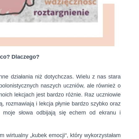
co? Dlaczego?
ne działania niż dotychczas. Wielu z nas stara
 polonistycznych naszych uczniów, ale również o
moich lekcjach jest bardzo różnie. Raz uczniowie
ją, rozmawiają i lekcja płynie bardzo szybko oraz
że moje słowa odbijają się echem od ekranu i
 wirtualny „kubek emocji", który wykorzystałam