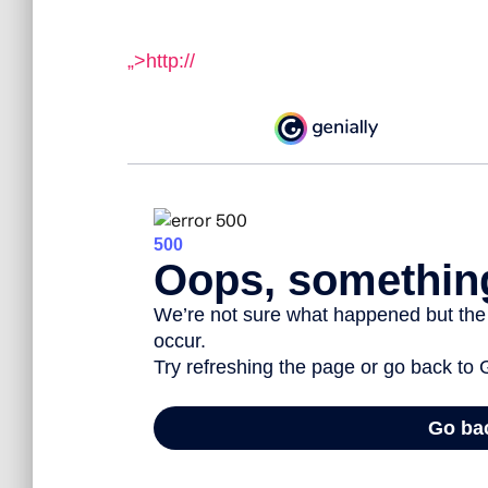
„>http://