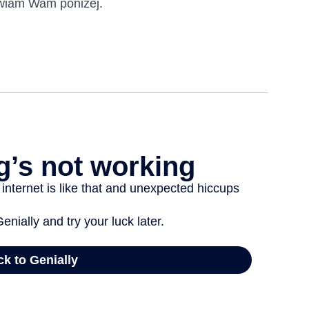
awiam Wam poniżej.