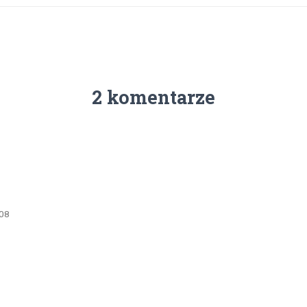
2 komentarze
:08