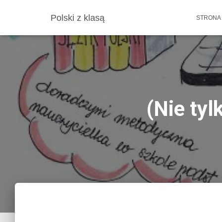
Polski z klasą
STRONA
(Nie tyl