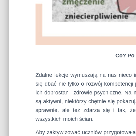
Co? Po 
Zdalne lekcje wymuszają na nas nieco in
się dbać nie tylko o rozwój kompetencji
ich dobrostan i zdrowie psychiczne. Na 
są aktywni, niektórzy chętnie się pokazu
sprawnie, ale też zdarza się i tak, 
wszystkich moich ścian.
Aby zaktywizować uczniów przygotowałam