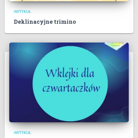
ARTYKUŁ
Deklinacyjne trimino
ARTYKUŁ