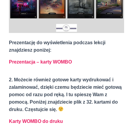
Prezentację do wyświetlenia podczas lekcji
znajdziesz poniżej:
Prezentacja – karty WOMBO
2. Możecie również gotowe karty wydrukować i
zalaminować, dzięki czemu będziecie mieć gotową
pomoc od razu pod ręką. I tu spieszę Wam z
pomocą. Poniżej znajdziecie plik z 32. kartami do
druku. Częstujcie się.
Karty WOMBO do druku