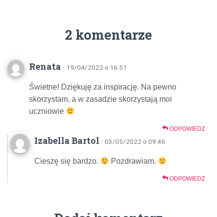
2 komentarze
Renata
· 19/04/2022 o 16:51
Świetne! Dziękuję za inspirację. Na pewno
skorzystam, a w zasadzie skorzystają moi
uczniowie
ODPOWIEDZ
Izabella Bartol
· 03/05/2022 o 09:46
Cieszę się bardzo.
Pozdrawiam.
ODPOWIEDZ