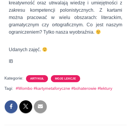
kreatywność oraz utrwalają wiedzę i umiejętności z
zakresu kompetencji polonistycznych. Z kartami
można pracować w wielu obszarach: literackim,
gramatycznym czy ortograficznym. Co jest naszym
ograniczeniem? Tylko nasza wyobraźnia.
Udanych zajęć.
IB
Kategorie:
ARTYKUŁ
MOJE LEKCJE
Tagi:
#Wombo #kartymetaforyczne #bohaterowie #lektury