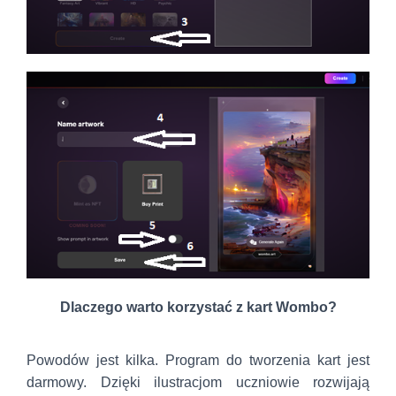
Dlaczego warto korzystać z kart Wombo?
Powodów jest kilka. Program do tworzenia kart jest
darmowy. Dzięki ilustracjom uczniowie rozwijają