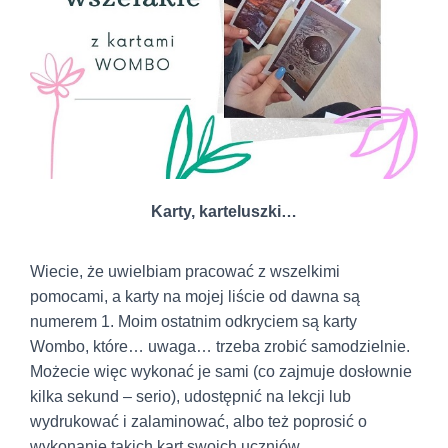
Karty, karteluszki…
Wiecie, że uwielbiam pracować z wszelkimi
pomocami, a karty na mojej liście od dawna są
numerem 1. Moim ostatnim odkryciem są karty
Wombo, które… uwaga… trzeba zrobić samodzielnie.
Możecie więc wykonać je sami (co zajmuje dosłownie
kilka sekund – serio), udostępnić na lekcji lub
wydrukować i zalaminować, albo też poprosić o
wykonanie takich kart swoich uczniów.