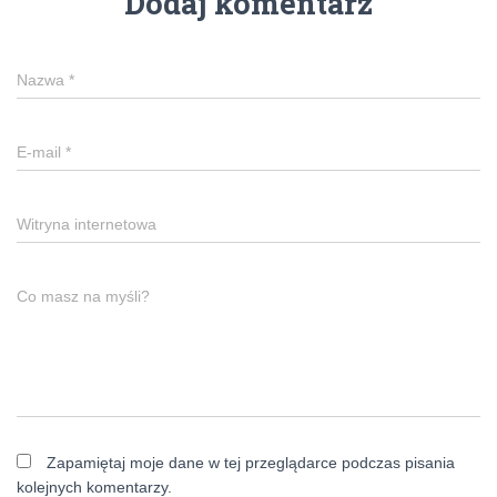
Dodaj komentarz
Nazwa
*
E-mail
*
Witryna internetowa
Co masz na myśli?
Zapamiętaj moje dane w tej przeglądarce podczas pisania
kolejnych komentarzy.